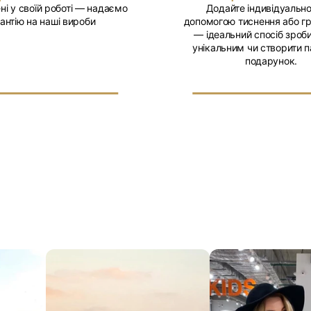
ні у своїй роботі — надаємо
Додайте індивідуально
антію на наші вироби
допомогою тиснення або г
— ідеальний спосіб зроби
унікальним чи створити п
подарунок.