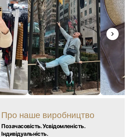
Про наше виробництво
Позачасовість. Усвідомленість.
Індивідуальність.