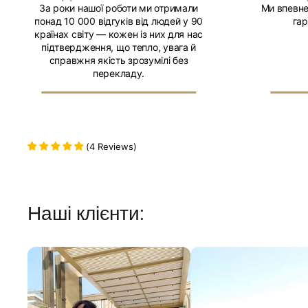
За роки нашої роботи ми отримали
Ми впевне
понад 10 000 відгуків від людей у 90
гар
країнах світу — кожен із них для нас
підтвердження, що тепло, увага й
справжня якість зрозумілі без
перекладу.
(
4
Reviews
)
Наші клієнти: