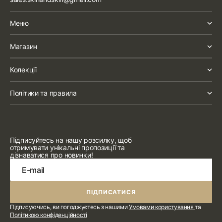
Меню
Магазин
Колекції
Політики та правила
Підписуйтесь на нашу розсилку, щоб
отримувати унікальні пропозиції та
дізнаватися про новинки!
E-mail
ПІДПИСАТИСЯ
ПІДПИСАТИСЯ
Підписуючись, ви погоджуєтесь з нашими
Умовами користування
та
Політикою конфіденційності