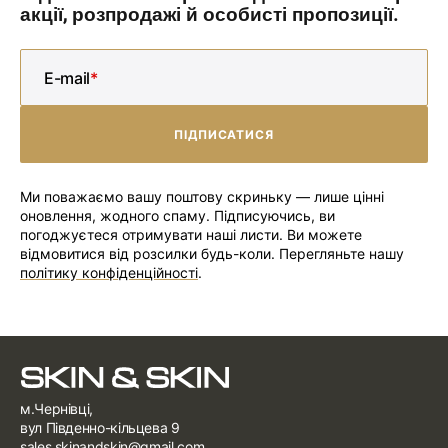
акції, розпродажі й особисті пропозиції.
E-mail
ПІДПИСАТИСЯ
ПІДПИСАТИСЯ
Ми поважаємо вашу поштову скриньку — лише цінні
оновлення, жодного спаму. Підписуючись, ви
погоджуєтеся отримувати наші листи. Ви можете
відмовитися від розсилки будь-коли. Перегляньте нашу
політику конфіденційності
.
м.Чернівці,
вул Південно-кільцева 9
sales.skinandskin@gmail.com