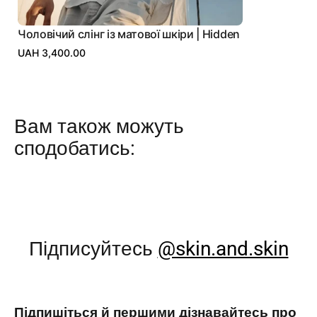
Чоловічий слінг із матової шкіри | Hidden
UAH 3,400.00
Вам також можуть
сподобатись:
Підписуйтесь
@skin.and.skin
Підпишіться й першими дізнавайтесь про