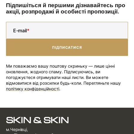
Підпишіться й першими дізнавайтесь про
акції, розпродажі й особисті пропозиції.
E-mail
ПІДПИСАТИСЯ
ПІДПИСАТИСЯ
Ми поважаємо вашу поштову скриньку — лише цінні
оновлення, жодного спаму. Підписуючись, ви
погоджуєтеся отримувати наші листи. Ви можете
відмовитися від розсилки будь-коли. Перегляньте нашу
політику конфіденційності
.
м.Чернівці,