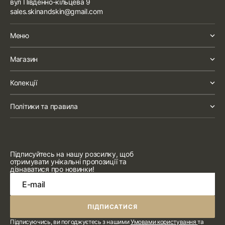
вул Південно-кільцева 9
sales.skinandskin@gmail.com
Меню
Магазин
Колекції
Політики та правила
Підписуйтесь на нашу розсилку, щоб
отримувати унікальні пропозиції та
дізнаватися про новинки!
E-mail
ПІДПИСАТИСЯ
ПІДПИСАТИСЯ
Підписуючись, ви погоджуєтесь з нашими
Умовами користування
та