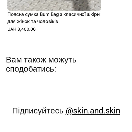
Поясна сумка Bum Bag з класичної шкіри
для жінок та чоловіків
UAH 3,400.00
Вам також можуть
сподобатись:
Підписуйтесь
@skin.and.skin