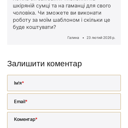
шкіряній сумці та на гаманці для свого
чоловіка. Чи зможете ви виконати
роботу за моїм шаблоном і скільки це
буде коштувати?
Галина
23 лютий 2026 р.
Залишити коментар
Ім'я
Email
Коментар