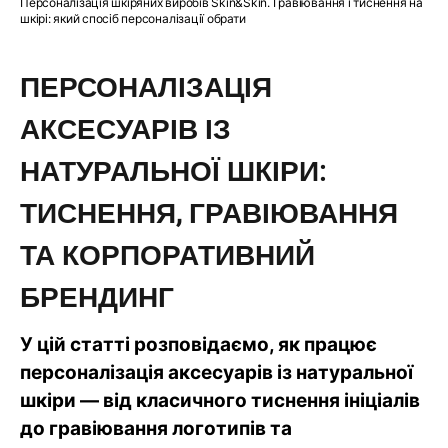
Персоналізація шкіряних виробів Skin&Skin. Гравіювання і тиснення на
шкірі: який спосіб персоналізації обрати
ПЕРСОНАЛІЗАЦІЯ
АКСЕСУАРІВ ІЗ
НАТУРАЛЬНОЇ ШКІРИ:
ТИСНЕННЯ, ГРАВІЮВАННЯ
ТА КОРПОРАТИВНИЙ
БРЕНДИНГ
У цій статті розповідаємо, як працює
персоналізація аксесуарів із натуральної
шкіри — від класичного тиснення ініціалів
до гравіювання логотипів та