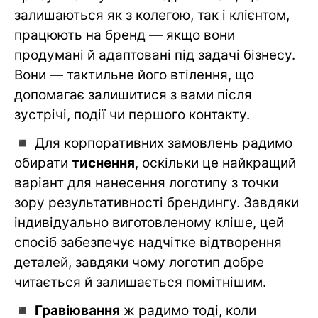
залишаються як з колегою, так і клієнтом,
працюють на бренд — якщо вони
продумані й адаптовані під задачі бізнесу.
Вони — тактильне його втілення, що
допомагає залишитися з вами після
зустрічі, події чи першого контакту.
◾️
Для корпоративних замовлень радимо
обирати
тиснення
, оскільки це найкращий
варіант для нанесення логотипу з точки
зору результативності брендингу. Завдяки
індивідуально виготовленому кліше, цей
спосіб забезпечує надчітке відтворення
деталей, завдяки чому логотип добре
читається й залишається помітнішим.
◾️
Гравіювання
ж радимо тоді, коли