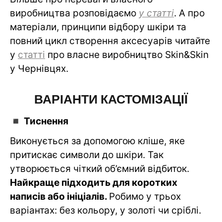
виробництва розповідаємо
у
статті
. А про
матеріали, принципи відбору шкіри та
повний цикл створення аксесуарів читайте
у
статті
про власне виробництво Skin&Skin
у Чернівцях.
ВАРІАНТИ КАСТОМІЗАЦІЇ
◾️ Тиснення
Виконується за допомогою кліше, яке
притискає символи до шкіри. Так
утворюється чіткий об’ємний відбиток.
Найкраще підходить для коротких
написів або ініціалів.
Робимо у трьох
варіантах: без кольору, у золоті чи сріблі.