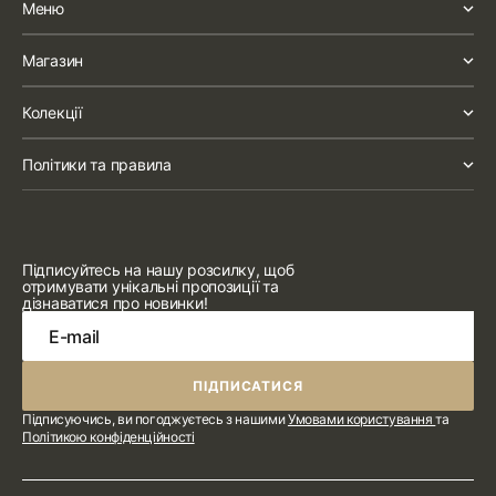
Меню
Магазин
Колекції
Політики та правила
Підписуйтесь на нашу розсилку, щоб
отримувати унікальні пропозиції та
дізнаватися про новинки!
E-mail
ПІДПИСАТИСЯ
ПІДПИСАТИСЯ
Підписуючись, ви погоджуєтесь з нашими
Умовами користування
та
Політикою конфіденційності