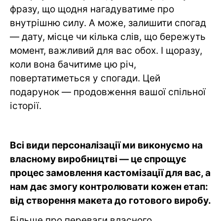
фразу, що щодня нагадуватиме про
внутрішню силу. А може, залишити спогад
— дату, місце чи кілька слів, що бережуть
момент, важливий для вас обох. І щоразу,
коли вона бачитиме цю річ,
повертатиметься у спогади. Цей
подарунок — продовження вашої спільної
історії.
Всі види персоналізації ми виконуємо на
власному виробництві — це спрощує
процес замовлення кастомізації для вас, а
нам дає змогу контролювати кожен етап:
від створення макета до готового виробу.
Більше про переваги власного