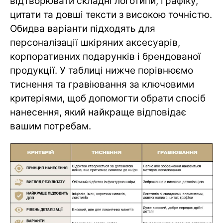
відтворювати складні логотипи, графіку,
цитати та довші тексти з високою точністю.
Обидва варіанти підходять для
персоналізації шкіряних аксесуарів,
корпоративних подарунків і брендованої
продукції. У таблиці нижче порівнюємо
тиснення та гравіювання за ключовими
критеріями, щоб допомогти обрати спосіб
нанесення, який найкраще відповідає
вашим потребам.