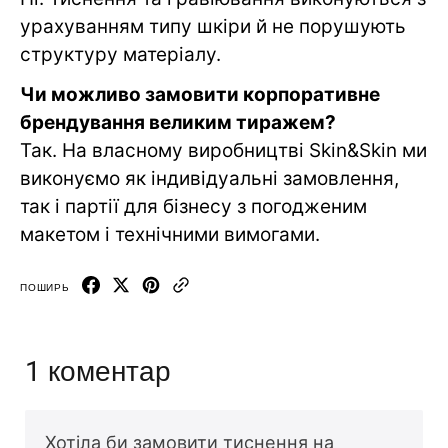
урахуванням типу шкіри й не порушують
структуру матеріалу.
Чи можливо замовити корпоративне
брендування великим тиражем?
Так. На власному виробництві Skin&Skin ми
виконуємо як індивідуальні замовлення,
так і партії для бізнесу з погодженим
макетом і технічними вимогами.
ПОШИРЬ
1 коментар
Хотіла би замовити тиснення на