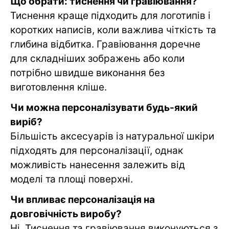
Що обрати: тиснення чи гравіювання?
Тиснення краще підходить для логотипів і
коротких написів, коли важлива чіткість та
глибина відбитка. Гравіювання доречне
для складніших зображень або коли
потрібно швидше виконання без
виготовлення кліше.
Чи можна персоналізувати будь-який
виріб?
Більшість аксесуарів із натуральної шкіри
підходять для персоналізації, однак
можливість нанесення залежить від
моделі та площі поверхні.
Чи впливає персоналізація на
довговічність виробу?
Ні. Тиснення та гравіювання виконуються з