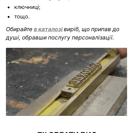
ключниці;
тощо.
Обирайте
в каталозі
виріб, що припав до
душі, обравши послугу персоналізації.