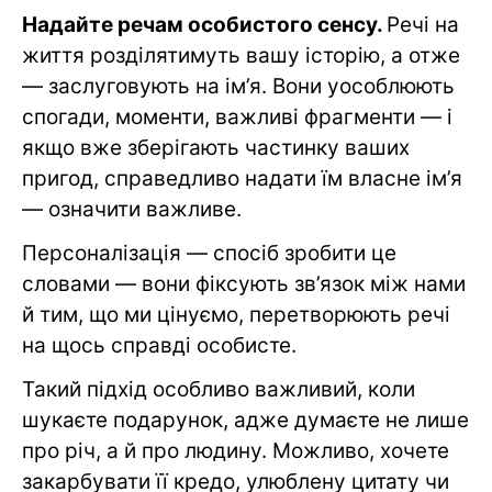
Надайте речам особистого сенсу.
Речі на
життя розділятимуть вашу історію, а отже
— заслуговують на ім’я. Вони уособлюють
спогади, моменти, важливі фрагменти
—
і
якщо вже зберігають частинку ваших
пригод, справедливо надати їм власне ім’я
— означити важливе.
Персоналізація — спосіб зробити це
словами — вони фіксують зв’язок між нами
й тим, що ми цінуємо, перетворюють речі
на щось справді особисте.
Такий підхід особливо важливий, коли
шукаєте подарунок, адже думаєте не лише
про річ, а й про людину. Можливо, хочете
закарбувати її кредо, улюблену цитату чи