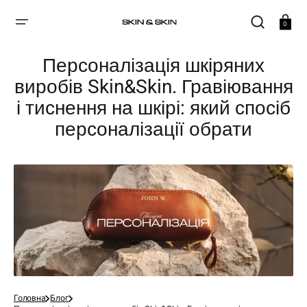
ПРОПУСТИТИ
Кошик
0
Персоналізація шкіряних
виробів Skin&Skin. Гравіювання
і тиснення на шкірі: який спосіб
персоналізації обрати
Головна
Блог