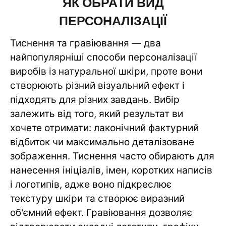
ЯК ОБРАТИ ВИД
ПЕРСОНАЛІЗАЦІЇ
Тиснення та гравіювання — два
найпопулярніші способи персоналізації
виробів із натуральної шкіри, проте вони
створюють різний візуальний ефект і
підходять для різних завдань. Вибір
залежить від того, який результат ви
хочете отримати: лаконічний фактурний
відбиток чи максимально деталізоване
зображення. Тиснення часто обирають для
нанесення ініціалів, імен, коротких написів
і логотипів, адже воно підкреслює
текстуру шкіри та створює виразний
об'ємний ефект. Гравіювання дозволяє