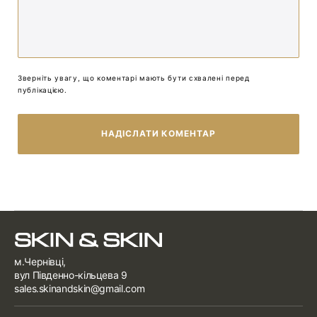
Зверніть увагу, що коментарі мають бути схвалені перед
публікацією.
НАДІСЛАТИ КОМЕНТАР
м.Чернівці,
вул Південно-кільцева 9
sales.skinandskin@gmail.com