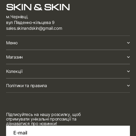
м.Чернівці,
вул Південно-кільцева 9
sales.skinandskin@gmail.com
Меню
Магазин
Колекції
Політики та правила
Підписуйтесь на нашу розсилку, щоб
отримувати унікальні пропозиції та
дізнаватися про новинки!
E-mail