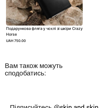
Подарункова фляга у чохлі зі шкіри Crazy
Horse
UAH 750.00
Вам також можуть
сподобатись:
Підписуйтесь
@skin.and.skin