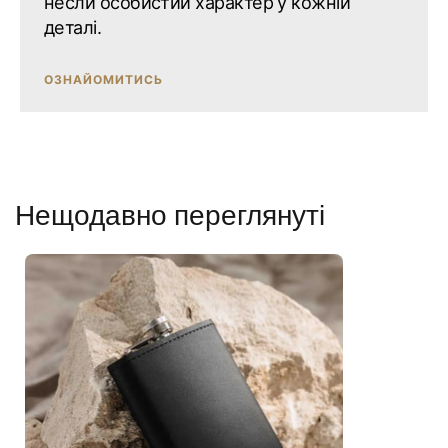
несли особистий характер у кожній
деталі.
ОЗНАЙОМИТИСЬ
Нещодавно переглянуті