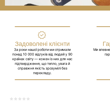
Задоволені клієнти
Га
За роки нашої роботи ми отримали
Ми впевне
понад 10 000 відгуків від людей у 90
гар
країнах світу — кожен із них для нас
підтвердження, що тепло, увага й
справжня якість зрозумілі без
перекладу.