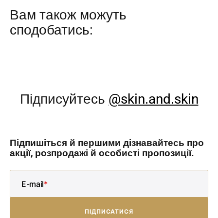
Вам також можуть
сподобатись:
Підписуйтесь
@skin.and.skin
Підпишіться й першими дізнавайтесь про
акції, розпродажі й особисті пропозиції.
E-mail
ПІДПИСАТИСЯ