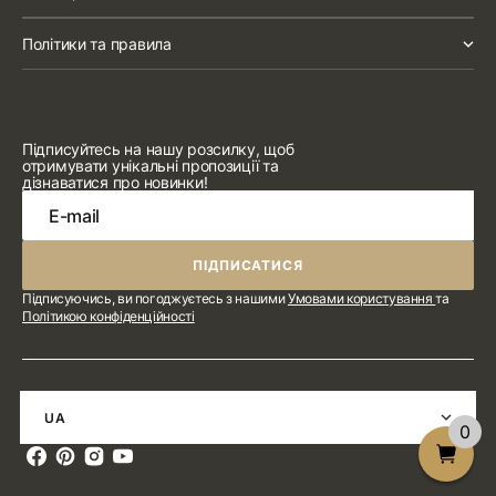
Політики та правила
Підписуйтесь на нашу розсилку, щоб
отримувати унікальні пропозиції та
дізнаватися про новинки!
E-mail
ПІДПИСАТИСЯ
ПІДПИСАТИСЯ
Підписуючись, ви погоджуєтесь з нашими
Умовами користування
та
Політикою конфіденційності
UA
0
Facebook
Pinterest
Instagram
YouTube