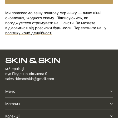
ПІДПИСАТИСЯ
Ми поважаємо вашу поштову скриньку — лише цінні
оновлення, жодного спаму. Підписуючись, ви
погоджуєтеся отримувати наші листи. Ви можете
відмовитися від розсилки будь-коли. Перегляньте нашу
політику конфіденційності
.
м.Чернівці,
вул Південно-кільцева 9
sales.skinandskin@gmail.com
Меню
Магазин
Колекції