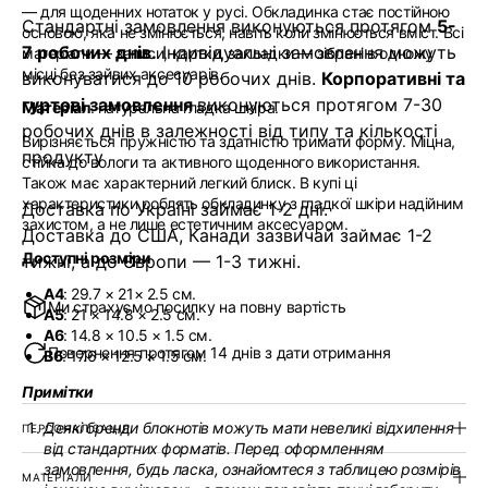
— для щоденних нотаток у русі. Обкладинка стає постійною
Стандартні замовлення виконуються протягом
5-
основою, яка не змінюється, навіть коли змінюється вміст. Всі
7 робочих днів.
Індивідуальні замовлення можуть
матеріали — записи, картки, закладки — зібрані в одному
місці без зайвих аксесуарів.
виконуватися до 10 робочих днів.
Корпоративні та
гуртові замовлення
виконуються протягом 7-30
Матеріал
: натуральна гладка шкіра.
робочих днів в залежності від типу та кількості
Вирізняється пружністю та здатністю тримати форму. Міцна,
продукту
стійка до вологи та активного щоденного використання.
Також має характерний легкий блиск. В купі ці
характеристики роблять обкладинку з гладкої шкіри надійним
Доставка по Україні займає 1-2 дні.
захистом, а не лише естетичним аксесуаром.
Доставка до США, Канади зазвичай займає 1-2
Доступні розміри
тижні, а до Європи — 1-3 тижні.
A4
: 29.7 × 21× 2.5 см.
Ми страхуємо посилку на повну вартість
A5
: 21 × 14.8 × 2.5 см.
A6
: 14.8 × 10.5 × 1.5 см.
Повернення протягом 14 днів з дати отримання
B6
: 17.6 × 12.5 × 1.5 см.
Примітки
Деякі бренди блокнотів можуть мати невеликі відхилення
ПЕРСОНАЛІЗАЦІЯ
від стандартних форматів. Перед оформленням
замовлення, будь ласка, ознайомтеся з таблицею розмірів
МАТЕРІАЛИ