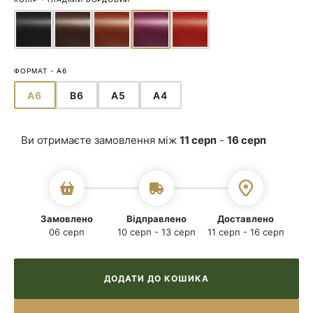
ФОРМАТ
-
A6
A6
B6
A5
A4
ВАРІАНТ
ВАРІАНТ
ВАРІАНТ
ВАРІАНТ
РОЗПРОДАНО
РОЗПРОДАНО
РОЗПРОДАНО
РОЗПРОДАНО
АБО
АБО
АБО
АБО
Ви отримаєте замовлення між
11 серп
-
16 серп
НЕДОСТУПНИЙ
НЕДОСТУПНИЙ
НЕДОСТУПНИЙ
НЕДОСТУПНИЙ
Замовлено
Відправлено
Доставлено
06 серп
10 серп - 13 серп
11 серп - 16 серп
ДОДАТИ ДО КОШИКА