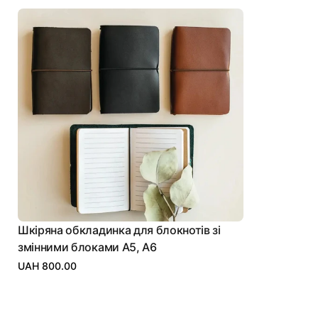
Шкіряна обкладинка для блокнотів зі
змінними блоками А5, А6
UAH 800.00