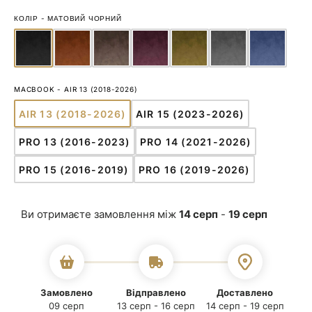
КОЛІР
-
МАТОВИЙ ЧОРНИЙ
MACBOOK
-
AIR 13 (2018-2026)
AIR 13 (2018-2026)
AIR 15 (2023-2026)
ВАРІАНТ
ВАРІАНТ
РОЗПРОДАНО
РОЗПРОДАНО
PRO 13 (2016-2023)
PRO 14 (2021-2026)
АБО
АБО
ВАРІАНТ
ВАРІАНТ
НЕДОСТУПНИЙ
НЕДОСТУПНИЙ
РОЗПРОДАНО
РОЗПРОДАНО
PRO 15 (2016-2019)
PRO 16 (2019-2026)
АБО
АБО
ВАРІАНТ
ВАРІАНТ
НЕДОСТУПНИЙ
НЕДОСТУПНИЙ
РОЗПРОДАНО
РОЗПРОДАНО
АБО
АБО
Ви отримаєте замовлення між
14 серп
-
19 серп
НЕДОСТУПНИЙ
НЕДОСТУПНИЙ
Замовлено
Відправлено
Доставлено
09 серп
13 серп - 16 серп
14 серп - 19 серп