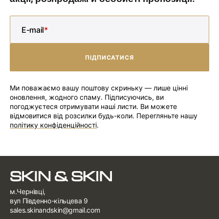
E-mail
ПІДПИСАТИСЯ
ПІДПИСАТИСЯ
Ми поважаємо вашу поштову скриньку — лише цінні
оновлення, жодного спаму. Підписуючись, ви
погоджуєтеся отримувати наші листи. Ви можете
відмовитися від розсилки будь-коли. Перегляньте нашу
політику конфіденційності
.
м.Чернівці,
вул Південно-кільцева 9
sales.skinandskin@gmail.com