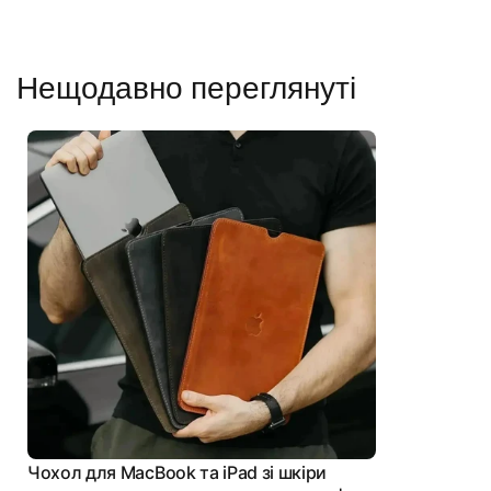
Нещодавно переглянуті
Чохол для MacBook та iPad зі шкіри