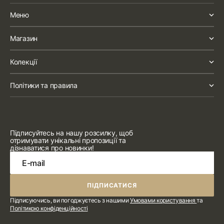
Меню
Магазин
Колекції
Політики та правила
Підписуйтесь на нашу розсилку, щоб
отримувати унікальні пропозиції та
дізнаватися про новинки!
E-mail
ПІДПИСАТИСЯ
ПІДПИСАТИСЯ
Підписуючись, ви погоджуєтесь з нашими
Умовами користування
та
Політикою конфіденційності