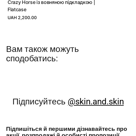
Crazy Horse із вовняною підкладкою |
Flatcase
UAH 2,200.00
Вам також можуть
сподобатись:
Підписуйтесь
@skin.and.skin
Підпишіться й першими дізнавайтесь про
акції, розпродажі й особисті пропозиції.