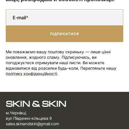
E-mail
ПІДПИСАТИСЯ
ПІДПИСАТИСЯ
Ми поважаємо вашу поштову скриньку — лише цінні
оновлення, жодного спаму. Підписуючись, ви
погоджуєтеся отримувати наші листи. Ви можете
відмовитися від розсилки будь-коли. Перегляньте нашу
політику конфіденційності
.
м.Чернівці,
вул Південно-кільцева 9
sales.skinandskin@gmail.com