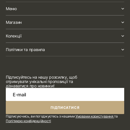
Меню
Магазин
Колекції
Політики та правила
Підписуйтесь на нашу розсилку, щоб
отримувати унікальні пропозиції та
дізнаватися про новинки!
E-mail
ПІДПИСАТИСЯ
ПІДПИСАТИСЯ
Підписуючись, ви погоджуєтесь з нашими
Умовами користування
та
Політикою конфіденційності