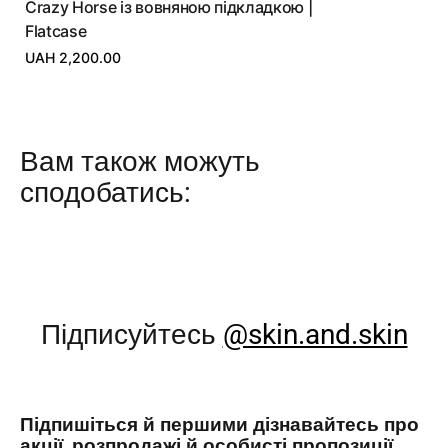
Crazy Horse із вовняною підкладкою |
Flatcase
UAH 2,200.00
Вам також можуть
сподобатись:
Підписуйтесь
@skin.and.skin
Підпишіться й першими дізнавайтесь про
акції, розпродажі й особисті пропозиції.