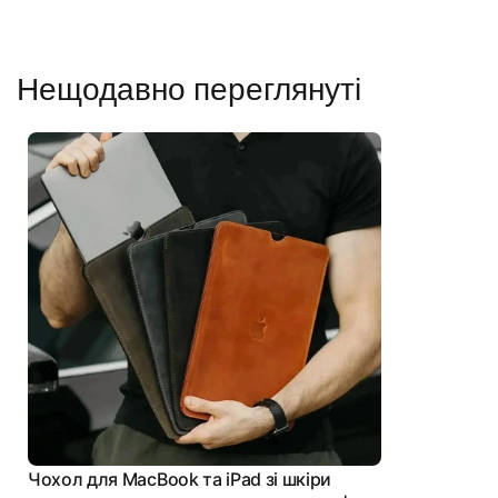
Нещодавно переглянуті
Чохол для MacBook та iPad зі шкіри