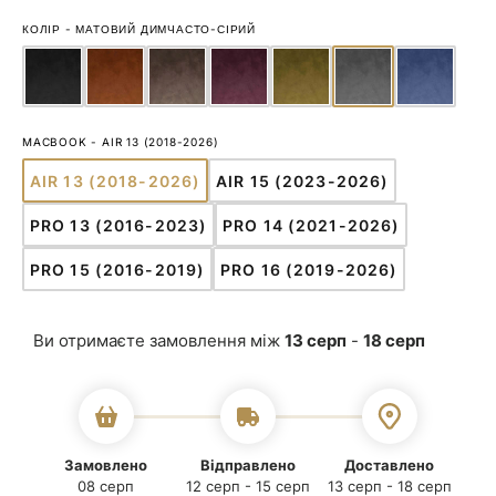
КОЛІР
-
МАТОВИЙ ДИМЧАСТО-СІРИЙ
MACBOOK
-
AIR 13 (2018-2026)
AIR 13 (2018-2026)
AIR 15 (2023-2026)
ВАРІАНТ
ВАРІАНТ
РОЗПРОДАНО
РОЗПРОДАНО
PRO 13 (2016-2023)
PRO 14 (2021-2026)
АБО
АБО
ВАРІАНТ
ВАРІАНТ
НЕДОСТУПНИЙ
НЕДОСТУПНИЙ
РОЗПРОДАНО
РОЗПРОДАНО
PRO 15 (2016-2019)
PRO 16 (2019-2026)
АБО
АБО
ВАРІАНТ
ВАРІАНТ
НЕДОСТУПНИЙ
НЕДОСТУПНИЙ
РОЗПРОДАНО
РОЗПРОДАНО
АБО
АБО
Ви отримаєте замовлення між
13 серп
-
18 серп
НЕДОСТУПНИЙ
НЕДОСТУПНИЙ
Замовлено
Відправлено
Доставлено
08 серп
12 серп - 15 серп
13 серп - 18 серп