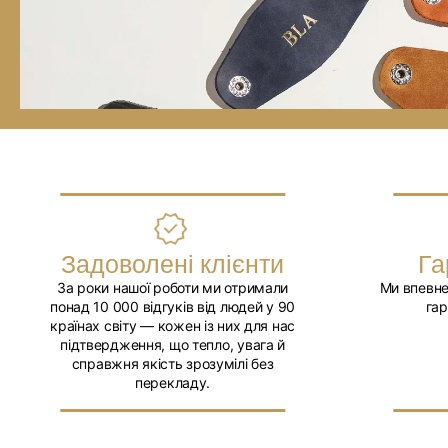
Задоволені клієнти
Га
За роки нашої роботи ми отримали
Ми впевне
понад 10 000 відгуків від людей у 90
гар
країнах світу — кожен із них для нас
підтвердження, що тепло, увага й
справжня якість зрозумілі без
перекладу.