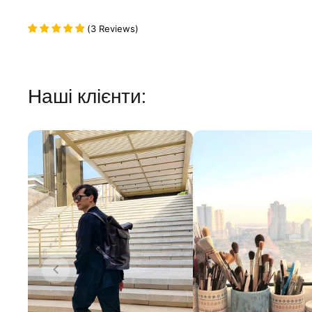
(
3
Reviews
)
Наші клієнти: