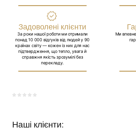
Задоволені клієнти
Га
За роки нашої роботи ми отримали
Ми впевне
понад 10 000 відгуків від людей у 90
гар
країнах світу — кожен із них для нас
підтвердження, що тепло, увага й
справжня якість зрозумілі без
перекладу.
Наші клієнти: