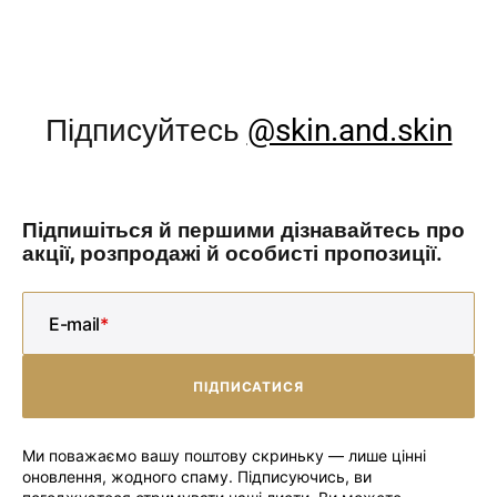
Підписуйтесь
@skin.and.skin
Підпишіться й першими дізнавайтесь про
акції, розпродажі й особисті пропозиції.
E-mail
ПІДПИСАТИСЯ
ПІДПИСАТИСЯ
Ми поважаємо вашу поштову скриньку — лише цінні
оновлення, жодного спаму. Підписуючись, ви