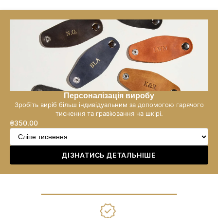
Персоналізація виробу
Зробіть виріб більш індивідуальним за допомогою гарячого
тиснення та гравіювання на шкірі.
₴350.00
Звичайна
ціна
ДІЗНАТИСЬ ДЕТАЛЬНІШЕ