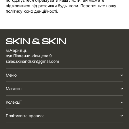
погоджуєтеся отримувати наші листи. Ви можете
відмовитися від розсилки будь-коли. Перегляньте нашу
політику конфіденційності
.
м.Чернівці,
вул Південно-кільцева 9
sales.skinandskin@gmail.com
Меню
Магазин
Колекції
Політики та правила