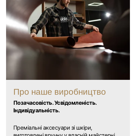
Про наше виробництво
Позачасовість. Усвідомленість.
Індивідуальність.
Преміальні аксесуари зі шкіри,
виготовлені вручну у власній майстерні,