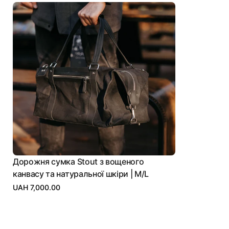
Дорожня сумка Stout з вощеного
канвасу та натуральної шкіри | M/L
UAH 7,000.00