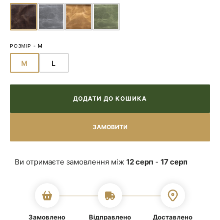
РОЗМІР
-
M
M
L
ВАРІАНТ
ВАРІАНТ
РОЗПРОДАНО
РОЗПРОДАНО
АБО
АБО
НЕДОСТУПНИЙ
НЕДОСТУПНИЙ
ДОДАТИ ДО КОШИКА
Ви отримаєте замовлення між
12 серп
-
17 серп
Замовлено
Відправлено
Доставлено