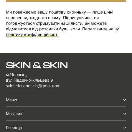
ПІДПИСАТИСЯ
Ми поважаємо вашу поштову скриньку — лише цінні
оновлення, жодного спаму. Підписуючись, ви
погоджуєтеся отримувати наші листи. Ви можете
відмовитися від розсилки будь-коли. Перегляньте нашу
політику конфіденційності
.
м.Чернівці,
вул Південно-кільцева 9
sales.skinandskin@gmail.com
Меню
Магазин
Колекції