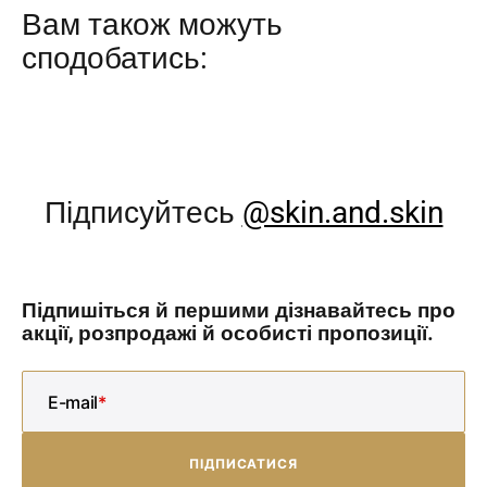
Вам також можуть
сподобатись:
Підписуйтесь
@skin.and.skin
Підпишіться й першими дізнавайтесь про
акції, розпродажі й особисті пропозиції.
E-mail
ПІДПИСАТИСЯ