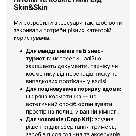
Skin&Skin
Ми розробили аксесуари так, щоб вони
закривали потреби різних категорій
користувачів.
Для мандрівників та бізнес-
туристів:
несесери надійно
захищають документи, техніку чи
косметику від перепадів тиску та
випадкових протікань у валізі.
Для поціновувачів порядку вдома:
шкіряна косметичка — це
естетичний спосіб організувати
простір на полиці у ванній кімнаті.
Для чоловіків (Dopp Kit):
зручне
рішення для зберігання тримера,
засобів після гоління та аксесуарів