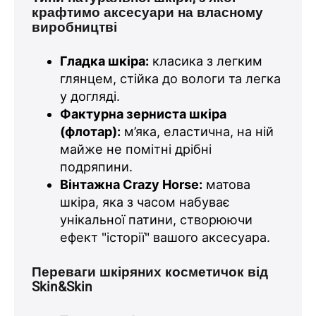
крафтимо аксесуари на власному
виробництві
Гладка шкіра:
класика з легким
глянцем, стійка до вологи та легка
у догляді.
Фактурна зерниста шкіра
(флотар):
м’яка, еластична, на ній
майже не помітні дрібні
подряпини.
Вінтажна Crazy Horse:
матова
шкіра, яка з часом набуває
унікальної патини, створюючи
ефект "історії" вашого аксесуара.
Переваги шкіряних косметичок від
Skin&Skin