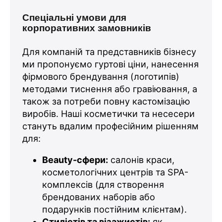
Спеціальні умови для
корпоративних замовників
Для компаній та представників бізнесу
ми пропонуємо гуртові ціни, нанесення
фірмового брендування (логотипів)
методами тиснення або гравіювання, а
також за потреби повну кастомізацію
виробів. Наші косметички та несесери
стануть вдалим професійним рішенням
для:
Beauty-сфери:
салонів краси,
косметологічних центрів та SPA-
комплексів (для створення
брендованих наборів або
подарунків постійним клієнтам).
Стилістів та візажистів:
як