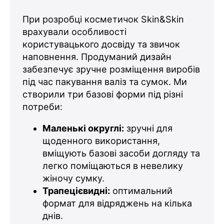
При розробці косметичок Skin&Skin
врахували особливості
користувацького досвіду та звичок
наповнення. Продуманий дизайн
забезпечує зручне розміщення виробів
під час пакування валіз та сумок. Ми
створили три базові форми під різні
потреби:
Маленькі округлі:
зручні для
щоденного використання,
вміщують базові засоби догляду та
легко поміщаються в невелику
жіночу сумку.
Трапецієвидні:
оптимальний
формат для відряджень на кілька
днів.