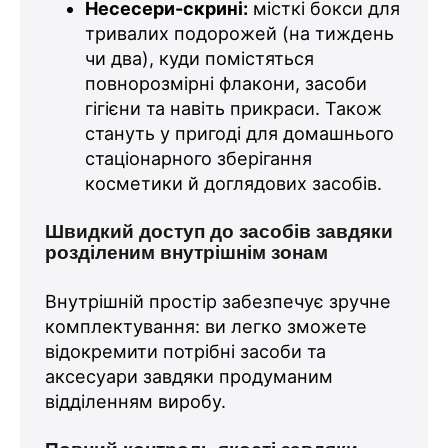
Несесери-скрині:
місткі бокси для
тривалих подорожей (на тиждень
чи два), куди помістяться
повнорозмірні флакони, засоби
гігієни та навіть прикраси. Також
стануть у пригоді для домашнього
стаціонарного зберігання
косметики й доглядових засобів.
Швидкий доступ до засобів завдяки
розділеним внутрішнім зонам
Внутрішній простір забезпечує зручне
комплектування: ви легко зможете
відокремити потрібні засоби та
аксесуари завдяки продуманим
відділенням виробу.