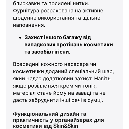
блискавки та посилені нитки.
Фурнітура розрахована на активне
щоденне використання та щільне
наповнення.
Захист іншого багажу від
випадкових протікань косметики
та засобів гігієни.
Всередині кожного несесера чи
косметички доданий спеціальний шар,
який надає додатковий захист. Навіть
якщо розіллється крем чи тонік,
матеріал стане йому на заваді та не
дасть забруднити інші речі в сумці.
Функціональний дизайн та
практичність у органайзерах для
косметики від Skin&Skin