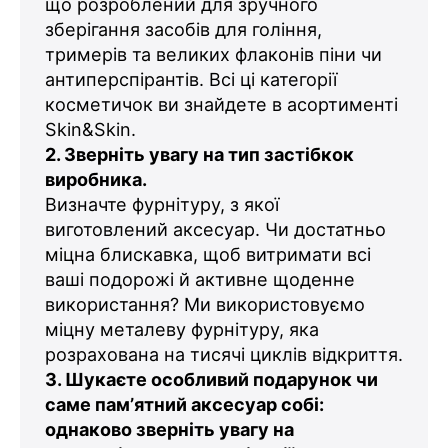
що розроблений для зручного
зберігання засобів для гоління,
тримерів та великих флаконів піни чи
антиперспірантів. Всі ці категорії
косметичок ви знайдете в асортименті
Skin&Skin.
2. Зверніть увагу на тип застібкок
виробника.
Визначте фурнітуру, з якої
виготовлений аксесуар. Чи достатньо
міцна блискавка, щоб витримати всі
ваші подорожі й активне щоденне
використання? Ми використовуємо
міцну металеву фурнітуру, яка
розрахована на тисячі циклів відкриття.
3. Шукаєте особливий подарунок чи
саме памʼятний аксесуар собі:
однаково зверніть увагу на