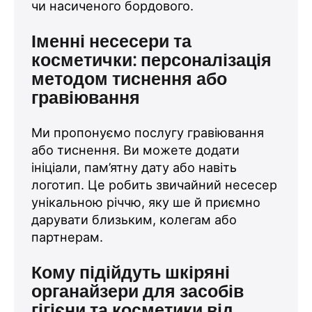
чи насиченого бордового.
Іменні несесери та
косметички: персоналізація
методом тиснення або
гравіювання
Ми пропонуємо послугу гравіювання
або тиснення. Ви можете додати
ініціали, пам’ятну дату або навіть
логотип. Це робить звичайний несесер
унікальною річчю, яку ше й приємно
дарувати близьким, колегам або
партнерам.
Кому підійдуть шкіряні
органайзери для засобів
гігієни та косметики від