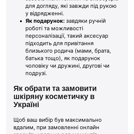
для догляду, які завжди під рукою
у відрядженні.
Як подарунок:
завдяки ручній
роботі та можливості
персоналізації, такий аксесуар
підходить для привітання
близького родича (мами, брата,
батька тощо), як подарунок
чоловіку чи дружині, другові чи
подрузі.
Як обрати та замовити
шкіряну косметичку в
Україні
Щоб ваш вибір був максимально
вдалим, при замовленні онлайн