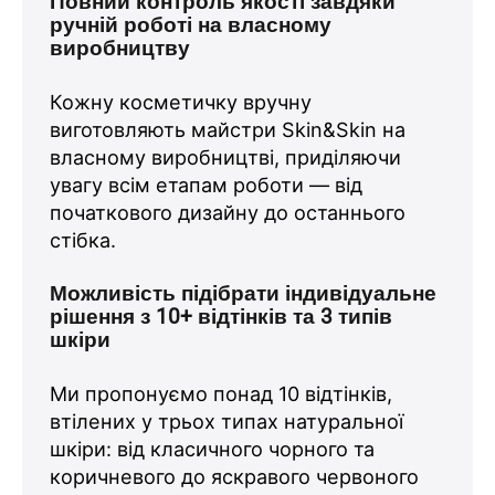
Повний контроль якості завдяки
ручній роботі на власному
виробництву
Кожну косметичку вручну
виготовляють майстри Skin&Skin на
власному виробництві, приділяючи
увагу всім етапам роботи — від
початкового дизайну до останнього
стібка.
Можливість підібрати індивідуальне
рішення з 10+ відтінків та 3 типів
шкіри
Ми пропонуємо понад 10 відтінків,
втілених у трьох типах натуральної
шкіри: від класичного чорного та
коричневого до яскравого червоного