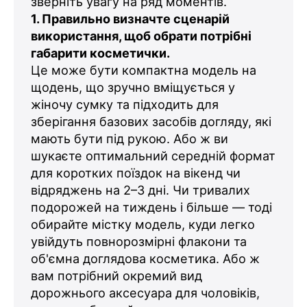
зверніть увагу на ряд моментів.
1. Правильно визначте сценарій
використання, щоб обрати потрібні
габарити косметички.
Це може бути компактна модель на
щодень, що зручно вміщується у
жіночу сумку та підходить для
зберігання базових засобів догляду, які
мають бути під рукою. Або ж ви
шукаєте оптимальний середній формат
для коротких поїздок на вікенд чи
відряджень на 2–3 дні. Чи тривалих
подорожей на тиждень і більше — тоді
обирайте містку модель, куди легко
увійдуть повнорозмірні флакони та
об'ємна доглядова косметика. Або ж
вам потрібний окремий вид
дорожнього аксесуара для чоловіків,