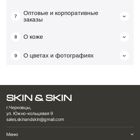
Оптовые и корпоративные
7
заказы
О коже
8
О цветах и фотографиях
9
г.Черновцы,
ул. Южно-кольцевая 9
sales.skinandskin@gmail.com
Меню