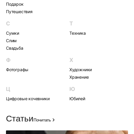
Подарок
Путешествия
С
Т
Сумки
Техника
Слим
Свадьба
Ф
Х
Фотографы
Художники
Хранение
Ц
Ю
Цифровые кочевники
Юбилей
Статьи
Почитать