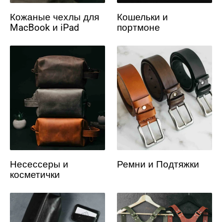
Кожаные чехлы для
Кошельки и
MacBook и iPad
портмоне
Несессеры и
Ремни и Подтяжки
косметички