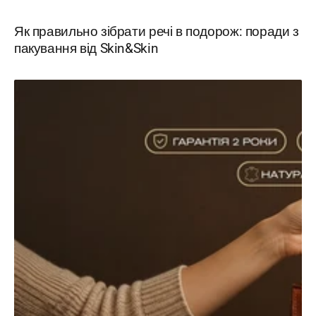
Як правильно зібрати речі в подорож: поради з
пакування від Skin&Skin