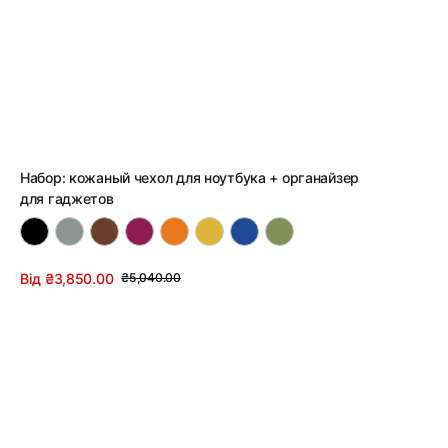
Набор: кожаный чехол для ноутбука + органайзер
для гаджетов
Від ₴3,850.00
₴5,040.00
Цена
Обычная
Смотреть детали
со
цена
скидкой