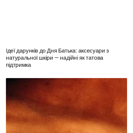
Ідеї дарунків до Дня Батька: аксесуари з
натуральної шкіри — надійні як татова
підтримка