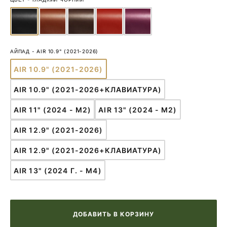
АЙПАД
-
AIR 10.9" (2021-2026)
AIR 10.9" (2021-2026)
ВАРИАНТ
ПРОДАН
AIR 10.9" (2021-2026+КЛАВИАТУРА)
ИЛИ
ВАРИАНТ
НЕДОСТУПЕН
ПРОДАН
AIR 11" (2024 - M2)
AIR 13" (2024 - M2)
ИЛИ
ВАРИАНТ
ВАРИАНТ
НЕДОСТУПЕН
ПРОДАН
ПРОДАН
AIR 12.9" (2021-2026)
ИЛИ
ИЛИ
ВАРИАНТ
НЕДОСТУПЕН
НЕДОСТУПЕН
ПРОДАН
AIR 12.9" (2021-2026+КЛАВИАТУРА)
ИЛИ
ВАРИАНТ
НЕДОСТУПЕН
ПРОДАН
AIR 13" (2024 Г. - M4)
ИЛИ
ВАРИАНТ
НЕДОСТУПЕН
ПРОДАН
ИЛИ
НЕДОСТУПЕН
ДОБАВИТЬ В КОРЗИНУ