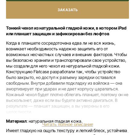
Тонкий чехол из натуральной гладкой кожи, в котором iPad
или планшет защищен и зафиксирован без люфтов
Когда в планшете сосредоточена едва ли не вся жизнь,
возникает необходимость надежно защитить его от
возможных несчастных случаев и внешних факторов. Чтобы
вы безопасно хранили и транспортировали свое устройство,
мы создали для него чехол из натуральной гладкой кожи.
Конструкцию Flatcase разработали так, чтобы устройство
было закрыто, но доступ к разъему зарядки оставался
свободным. Внутри добавили подкладку из войлока — она
амортизирует при ударах и не дает корпусу царапаться.
Кожаный чехол будет плотно облегать планшет, поэтому он не
выскользнет, даже если вы будете активно двигаться. В
результате — планшет защищен, а вы уверены в его
целостности.
Материал
: натуральная гладкая кожа.
Читать полное описание
Имеет гладкую на ощупь текстуру и легкий блеск, устойчива